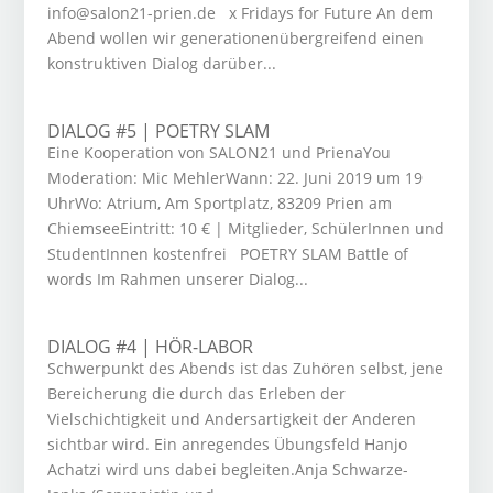
info@salon21-prien.de x Fridays for Future An dem
Abend wollen wir generationenübergreifend einen
konstruktiven Dialog darüber...
DIALOG #5 | POETRY SLAM
Eine Kooperation von SALON21 und PrienaYou
Moderation: Mic MehlerWann: 22. Juni 2019 um 19
UhrWo: Atrium, Am Sportplatz, 83209 Prien am
ChiemseeEintritt: 10 € | Mitglieder, SchülerInnen und
StudentInnen kostenfrei POETRY SLAM Battle of
words Im Rahmen unserer Dialog...
DIALOG #4 | HÖR-LABOR
Schwerpunkt des Abends ist das Zuhören selbst, jene
Bereicherung die durch das Erleben der
Vielschichtigkeit und Andersartigkeit der Anderen
sichtbar wird. Ein anregendes Übungsfeld Hanjo
Achatzi wird uns dabei begleiten.Anja Schwarze-