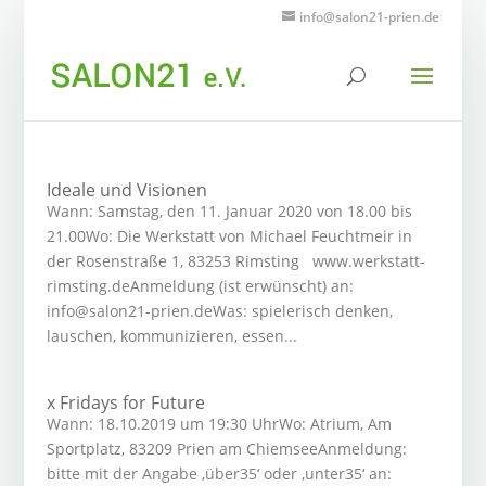
info@salon21-prien.de
Ideale und Visionen
Wann: Samstag, den 11. Januar 2020 von 18.00 bis
21.00Wo: Die Werkstatt von Michael Feuchtmeir in
der Rosenstraße 1, 83253 Rimsting www.werkstatt-
rimsting.deAnmeldung (ist erwünscht) an:
info@salon21-prien.deWas: spielerisch denken,
lauschen, kommunizieren, essen...
x Fridays for Future
Wann: 18.10.2019 um 19:30 UhrWo: Atrium, Am
Sportplatz, 83209 Prien am ChiemseeAnmeldung:
bitte mit der Angabe ‚über35‘ oder ‚unter35‘ an: