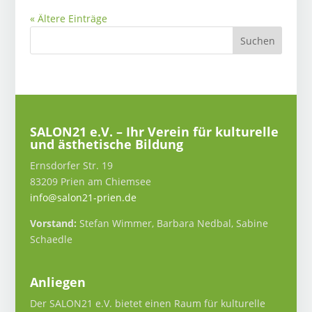
« Ältere Einträge
SALON21 e.V. – Ihr Verein für kulturelle
und ästhetische Bildung
Ernsdorfer Str. 19
83209 Prien am Chiemsee
info@salon21-prien.de
Vorstand:
Stefan Wimmer, Barbara Nedbal, Sabine
Schaedle
Anliegen
Der SALON21 e.V. bietet einen Raum für kulturelle