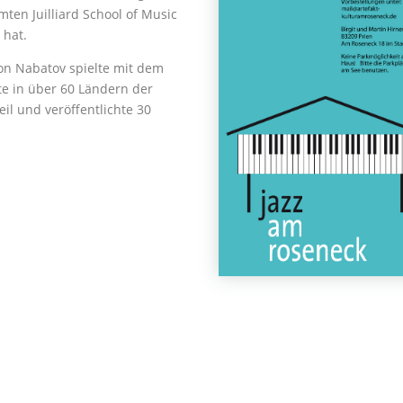
mten Juilliard School of Music
 hat.
mon Nabatov spielte mit dem
te in über 60 Ländern der
eil und veröffentlichte 30