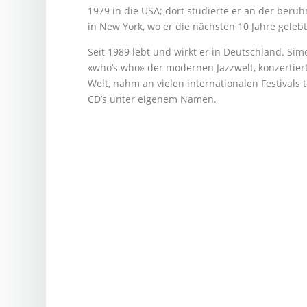
1979 in die USA; dort studierte er an der berüh
in New York, wo er die nächsten 10 Jahre gelebt
Seit 1989 lebt und wirkt er in Deutschland. Si
«who’s who» der modernen Jazzwelt, konzertier
Welt, nahm an vielen internationalen Festivals t
CD’s unter eigenem Namen.