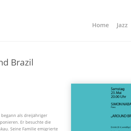
Home
Jazz
d Brazil
begann als dreijähriger
mponieren. Er besuchte die
au. Seine Familie emigrierte