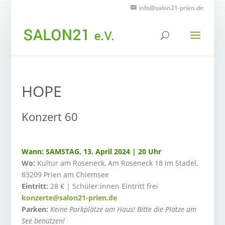
info@salon21-prien.de
HOPE
Konzert 60
Wann:
SAMSTAG
, 13. April 2024 | 20 Uhr
Wo:
Kultur am Roseneck, Am Roseneck 18 im Stadel,
83209 Prien am Chiemsee
Eintritt:
28 € | Schüler:innen Eintritt frei
konzerte@salon21-prien.de
Parken:
Keine Parkplätze am Haus! Bitte die Plätze am
See benützen!