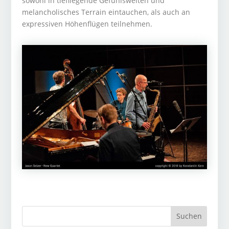
sowohl in tiefliegende Gefühlswelten und
melancholisches Terrain eintauchen, als auch an
expressiven Höhenflügen teilnehmen.